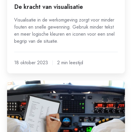
De kracht van visualisatie
Visualisatie in de werkomgeving zorgt voor minder
fouten en snelle gewenning. Gebruik minder tekst
en meer logische kleuren en iconen voor een snel
begrip van de situatie.
18 oktober 2023
2 min leestijd
Bespaar
waardevolle
arbeid
door
processen
te