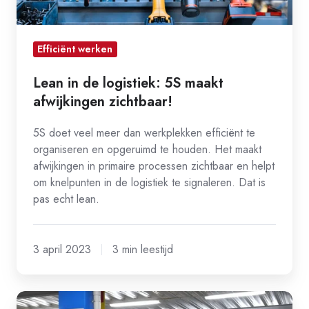
Efficiënt werken
Lean in de logistiek: 5S maakt
afwijkingen zichtbaar!
5S doet veel meer dan werkplekken efficiënt te
organiseren en opgeruimd te houden. Het maakt
afwijkingen in primaire processen zichtbaar en helpt
om knelpunten in de logistiek te signaleren. Dat is
pas echt lean.
3 april 2023
3 min leestijd
4