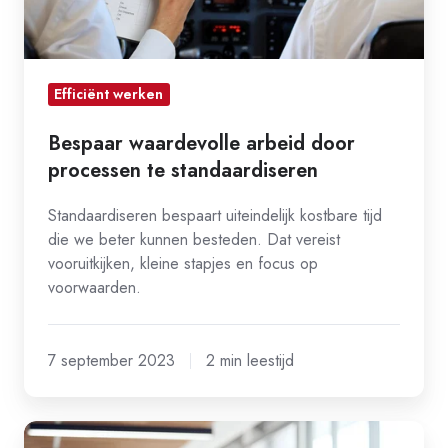
standaardiseren
Efficiënt werken
Bespaar waardevolle arbeid door
processen te standaardiseren
Standaardiseren bespaart uiteindelijk kostbare tijd
die we beter kunnen besteden. Dat vereist
vooruitkijken, kleine stapjes en focus op
voorwaarden.
7 september 2023
2 min leestijd
Vier