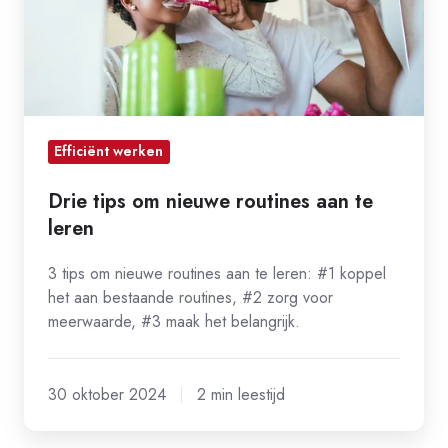
routines
aan
te
leren
Efficiënt werken
Drie tips om nieuwe routines aan te
leren
3 tips om nieuwe routines aan te leren: #1 koppel
het aan bestaande routines, #2 zorg voor
meerwaarde, #3 maak het belangrijk.
30 oktober 2024
2 min leestijd