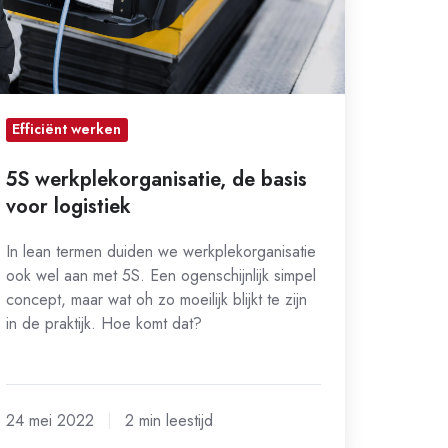
gistiek
Efficiënt werken
5S werkplekorganisatie, de basis
voor logistiek
In lean termen duiden we werkplekorganisatie
ook wel aan met 5S. Een ogenschijnlijk simpel
concept, maar wat oh zo moeilijk blijkt te zijn
in de praktijk. Hoe komt dat?
24 mei 2022
2 min leestijd