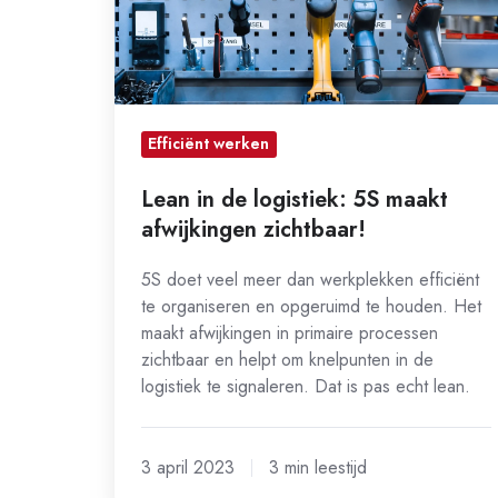
maakt
afwijkingen
zichtbaar!
Efficiënt werken
Lean in de logistiek: 5S maakt
afwijkingen zichtbaar!
5S doet veel meer dan werkplekken efficiënt
te organiseren en opgeruimd te houden. Het
maakt afwijkingen in primaire processen
zichtbaar en helpt om knelpunten in de
logistiek te signaleren. Dat is pas echt lean.
3 april 2023
3 min leestijd