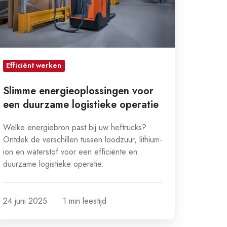
gistieke
eratie
Efficiënt werken
Slimme energieoplossingen voor
een duurzame logistieke operatie
Welke energiebron past bij uw heftrucks?
Ontdek de verschillen tussen loodzuur, lithium-
ion en waterstof voor een efficiënte en
duurzame logistieke operatie.
24 juni 2025
1 min leestijd