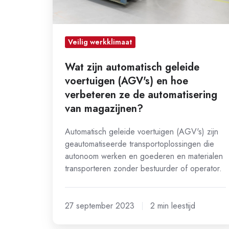
verbeteren
ze
de
Veilig werkklimaat
automatisering
van
Wat zijn automatisch geleide
magazijnen?
voertuigen (AGV's) en hoe
verbeteren ze de automatisering
van magazijnen?
Automatisch geleide voertuigen (AGV's) zijn
geautomatiseerde transportoplossingen die
autonoom werken en goederen en materialen
transporteren zonder bestuurder of operator.
27 september 2023
2 min leestijd