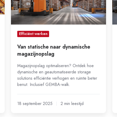
lo
op
Efficiënt werken
Van statische naar dynamische
magazijnopslag
Magazijnopslag optimaliseren? Ontdek hoe
dynamische en geautomatiseerde storage
solutions efficiëntie verhogen en ruimte beter
benut. Inclusief GEMBA-walk.
18 september 2025
2 min leestijd