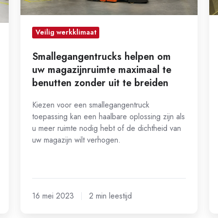
zonder
uit
te
Veilig werkklimaat
breiden
Smallegangentrucks helpen om
uw magazijnruimte maximaal te
benutten zonder uit te breiden
Kiezen voor een smallegangentruck
toepassing kan een haalbare oplossing zijn als
u meer ruimte nodig hebt of de dichtheid van
uw magazijn wilt verhogen.
16 mei 2023
2 min leestijd