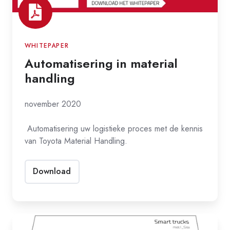
WHITEPAPER
Automatisering in material
handling
november 2020
Automatisering uw logistieke proces met de kennis
van Toyota
Material Handling.
Download
I_Site