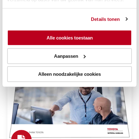
februari 2023
Tweejaarlijkse rapport over trends en
Details tonen
ontwikkelingen in de wereld van material handling.
Alle cookies toestaan
Download
Aanpassen
Advanced
Alleen noodzakelijke cookies
Logistics