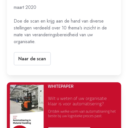
maart 2020
Doe de scan en krijg aan de hand van diverse
stellingen verdeeld over 10 thema's inzicht in de
mate van veranderingsbereidheid van uw
organisatie.
Naar de scan
Automatisering
in
material
handling