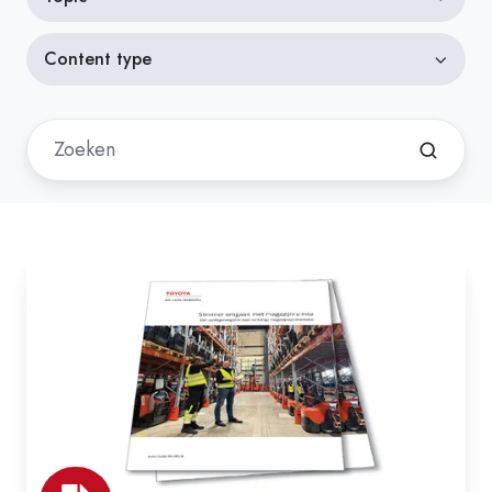
Content type
Racking
oplossingen