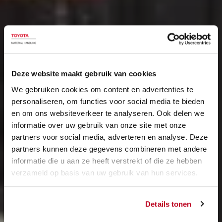
Deze website maakt gebruik van cookies
We gebruiken cookies om content en advertenties te
personaliseren, om functies voor social media te bieden
en om ons websiteverkeer te analyseren. Ook delen we
informatie over uw gebruik van onze site met onze
partners voor social media, adverteren en analyse. Deze
partners kunnen deze gegevens combineren met andere
informatie die u aan ze heeft verstrekt of die ze hebben
verzameld op basis van uw gebruik van hun services.
Details tonen