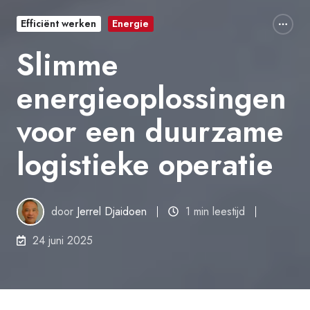
Efficiënt werken
Energie
Slimme
energieoplossingen
voor een duurzame
logistieke operatie
door
Jerrel Djaidoen
1 min leestijd
24 juni 2025