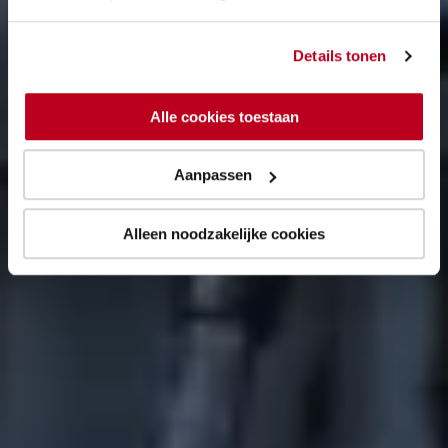
Details tonen
Alle cookies toestaan
Aanpassen
Alleen noodzakelijke cookies