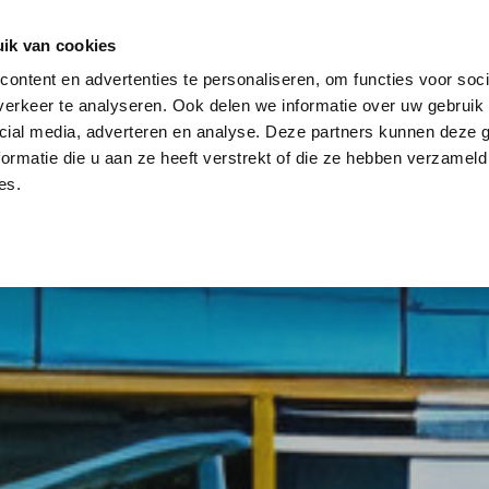
log
Veiligheid
Automatisering
Magazijninricht
ik van cookies
ontent en advertenties te personaliseren, om functies voor soci
erkeer te analyseren. Ook delen we informatie over uw gebruik 
cial media, adverteren en analyse. Deze partners kunnen deze
ormatie die u aan ze heeft verstrekt of die ze hebben verzameld
es.