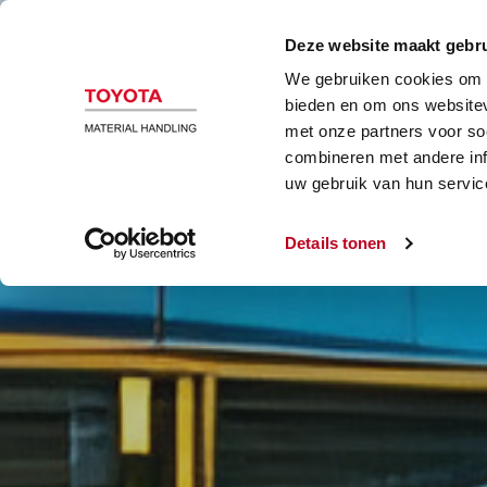
B
Deze website maakt gebru
We gebruiken cookies om c
bieden en om ons websitev
met onze partners voor so
combineren met andere inf
uw gebruik van hun servic
Details tonen