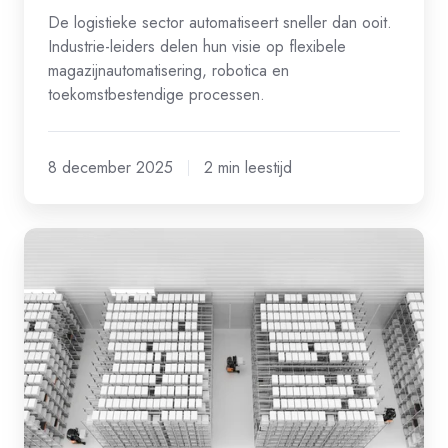
De logistieke sector automatiseert sneller dan ooit.
Industrie-leiders delen hun visie op flexibele
magazijnautomatisering, robotica en
toekomstbestendige processen.
8 december 2025
2 min leestijd
Ruimtegebrek
oplossen
met
slimme
material
handling
automatisering