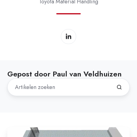
Toyota Material Handling
Gepost door Paul van Veldhuizen
Slimme