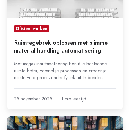
Efficiënt werken
Ruimtegebrek oplossen met slimme
material handling automatisering
Met magazijnautomatisering benut je bestaande
ruimte beter, versnel je processen en creëer je
ruimte voor groei zonder fysiek uit te breiden.
25 november 2025
1 min leestijd
De
toekomst