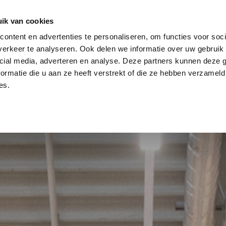
log
Veiligheid
Automatisering
Magazijninricht
ik van cookies
ontent en advertenties te personaliseren, om functies voor soci
erkeer te analyseren. Ook delen we informatie over uw gebruik 
cial media, adverteren en analyse. Deze partners kunnen deze
ormatie die u aan ze heeft verstrekt of die ze hebben verzameld
es.