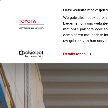
B
Deze website maakt gebru
We gebruiken cookies om c
bieden en om ons websitev
met onze partners voor so
combineren met andere inf
uw gebruik van hun servic
Details tonen