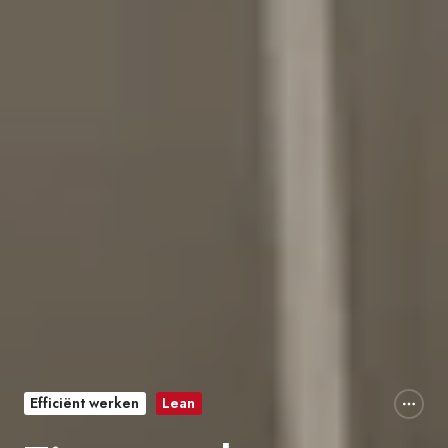
Efficiënt werken
Lean