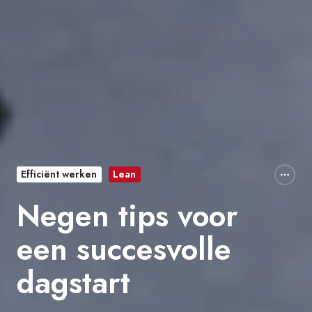
Efficiënt werken
Lean
Negen tips voor
een succesvolle
dagstart