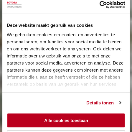
Deze website maakt gebruik van cookies
We gebruiken cookies om content en advertenties te
personaliseren, om functies voor social media te bieden
en om ons websiteverkeer te analyseren. Ook delen we
informatie over uw gebruik van onze site met onze
partners voor social media, adverteren en analyse. Deze
partners kunnen deze gegevens combineren met andere
informatie die u aan ze heeft verstrekt of die ze hebben
verzameld op basis van uw gebruik van hun services.
Details tonen
Alle cookies toestaan