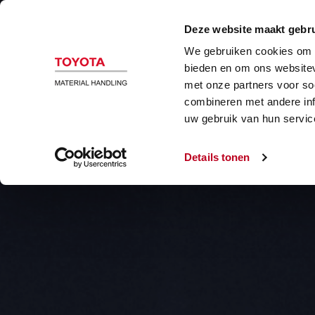
B
Deze website maakt gebru
We gebruiken cookies om c
bieden en om ons websitev
met onze partners voor so
combineren met andere inf
uw gebruik van hun servic
Details tonen