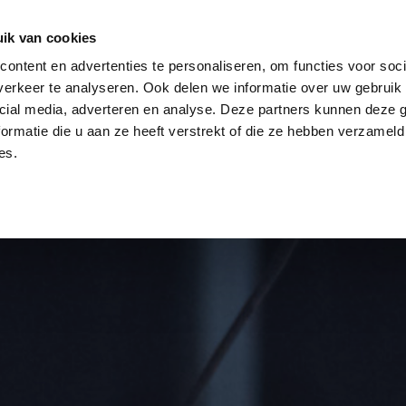
log
Veiligheid
Automatisering
Magazijninricht
ik van cookies
ontent en advertenties te personaliseren, om functies voor soci
erkeer te analyseren. Ook delen we informatie over uw gebruik 
cial media, adverteren en analyse. Deze partners kunnen deze
ormatie die u aan ze heeft verstrekt of die ze hebben verzameld
es.