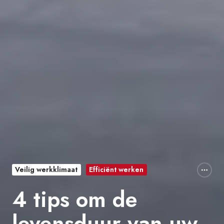
Veilig werkklimaat
Efficiënt werken
4 tips om de
levensduur van uw