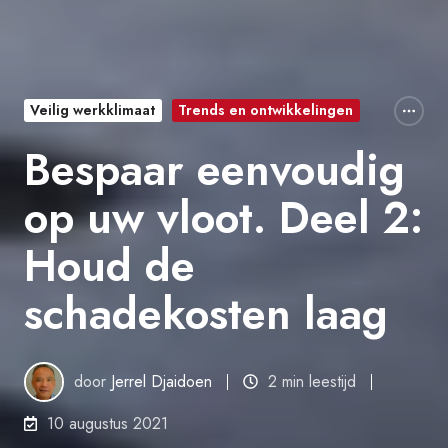
Veilig werkklimaat
Trends en ontwikkelingen
Bespaar eenvoudig
op uw vloot. Deel 2:
Houd de
schadekosten laag
door
Jerrel Djaidoen
2 min leestijd
10 augustus 2021