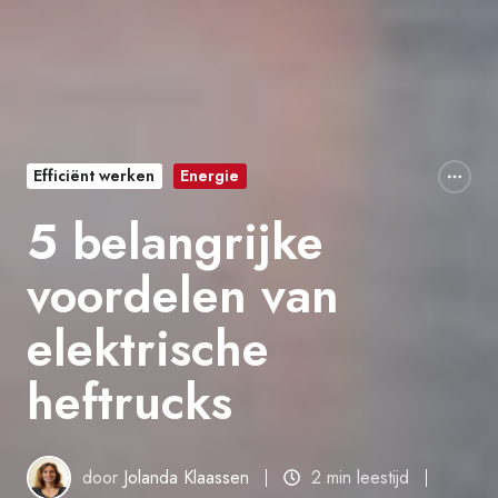
Efficiënt werken
Energie
5 belangrijke
voordelen van
elektrische
heftrucks
door
Jolanda Klaassen
2 min leestijd