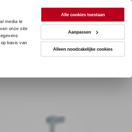
ing
Lean
Resources
Over
Alle cookies toestaan
al media te
Aanmelden blogupdates
van onze site
Aanpassen
 gegevens
 op basis van
Alleen noodzakelijke cookies