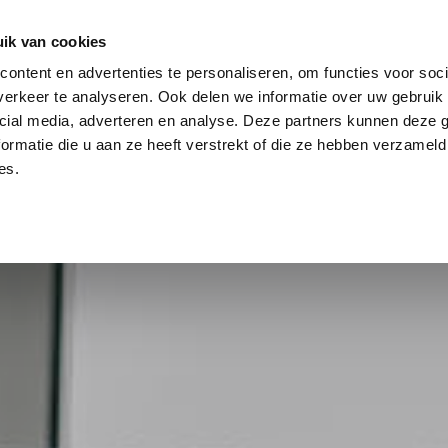
log
Veiligheid
Automatisering
Magazijninricht
ik van cookies
ontent en advertenties te personaliseren, om functies voor soci
erkeer te analyseren. Ook delen we informatie over uw gebruik 
cial media, adverteren en analyse. Deze partners kunnen deze
ormatie die u aan ze heeft verstrekt of die ze hebben verzameld
es.