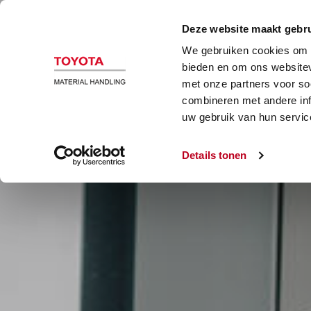
B
Deze website maakt gebru
We gebruiken cookies om c
bieden en om ons websitev
met onze partners voor so
combineren met andere inf
uw gebruik van hun servic
Details tonen