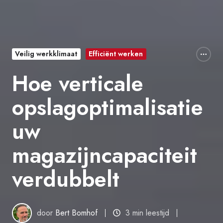
Veilig werkklimaat
Efficiënt werken
Hoe verticale
opslagoptimalisatie
uw
magazijncapaciteit
verdubbelt
door
Bert Bomhof
3 min leestijd