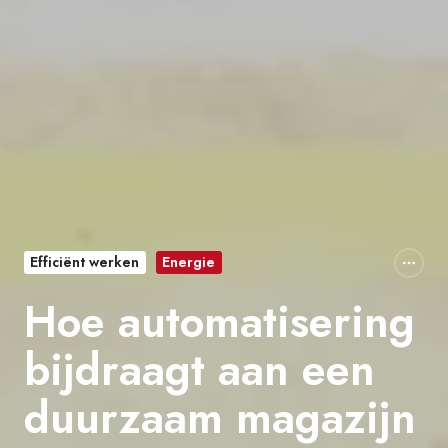
Efficiënt werken
Energie
Hoe automatisering
bijdraagt aan een
duurzaam magazijn