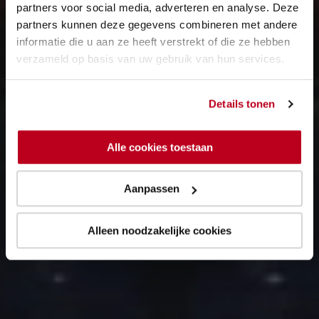
partners voor social media, adverteren en analyse. Deze
partners kunnen deze gegevens combineren met andere
informatie die u aan ze heeft verstrekt of die ze hebben
verzameld op basis van uw gebruik van hun services.
Details tonen
Alle cookies toestaan
Aanpassen
Alleen noodzakelijke cookies