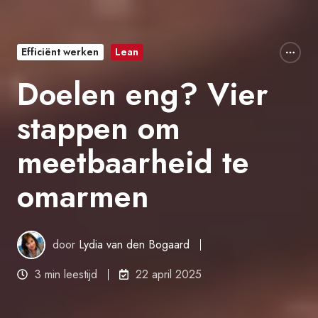
Efficiënt werken
Lean
Doelen eng? Vier
stappen om
meetbaarheid te
omarmen
door
Lydia van den Bogaard
3 min leestijd
22 april 2025