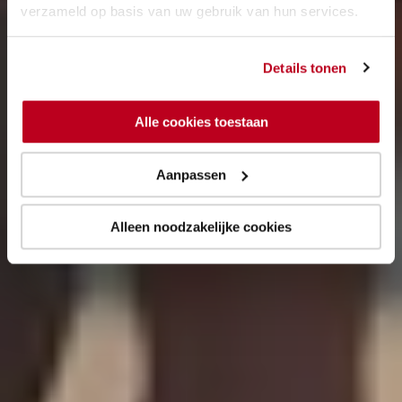
verzameld op basis van uw gebruik van hun services.
Details tonen
Alle cookies toestaan
Aanpassen
Alleen noodzakelijke cookies