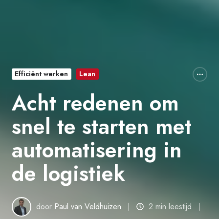
Efficiënt werken
Lean
Acht redenen om
snel te starten met
automatisering in
de logistiek
door
Paul van Veldhuizen
2 min leestijd