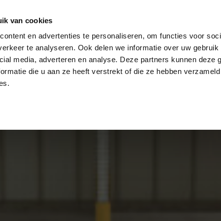
log
Veiligheid
Automatisering
Magazijninricht
ik van cookies
ontent en advertenties te personaliseren, om functies voor soci
erkeer te analyseren. Ook delen we informatie over uw gebruik 
cial media, adverteren en analyse. Deze partners kunnen deze
ormatie die u aan ze heeft verstrekt of die ze hebben verzameld
es.