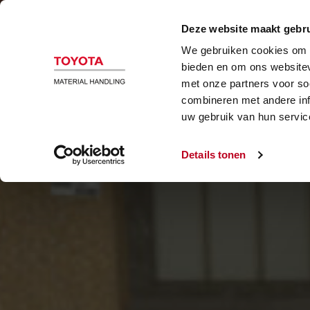
B
Deze website maakt gebru
We gebruiken cookies om c
bieden en om ons websitev
met onze partners voor so
combineren met andere inf
uw gebruik van hun servic
Details tonen