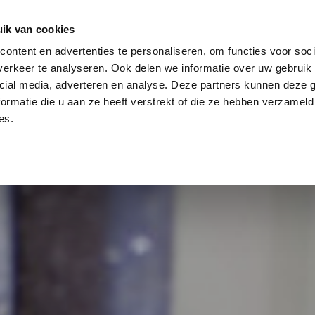
log
Veiligheid
Automatisering
Magazijninricht
ik van cookies
ontent en advertenties te personaliseren, om functies voor soci
erkeer te analyseren. Ook delen we informatie over uw gebruik 
cial media, adverteren en analyse. Deze partners kunnen deze
ormatie die u aan ze heeft verstrekt of die ze hebben verzameld
es.