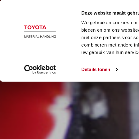
B
Deze website maakt gebru
We gebruiken cookies om c
bieden en om ons websitev
met onze partners voor so
combineren met andere inf
uw gebruik van hun servic
Details tonen