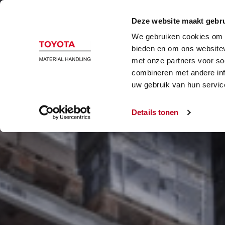
B
Deze website maakt gebru
We gebruiken cookies om c
bieden en om ons websitev
met onze partners voor so
combineren met andere inf
uw gebruik van hun servic
Details tonen