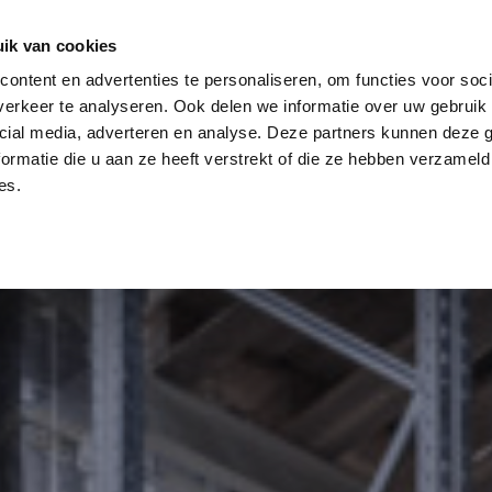
log
Veiligheid
Automatisering
Magazijninricht
ik van cookies
ontent en advertenties te personaliseren, om functies voor soci
erkeer te analyseren. Ook delen we informatie over uw gebruik 
cial media, adverteren en analyse. Deze partners kunnen deze
ormatie die u aan ze heeft verstrekt of die ze hebben verzameld
es.