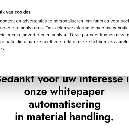
log
Veiligheid
Automatisering
Magazijninricht
ik van cookies
ontent en advertenties te personaliseren, om functies voor soci
erkeer te analyseren. Ook delen we informatie over uw gebruik 
cial media, adverteren en analyse. Deze partners kunnen deze
ormatie die u aan ze heeft verstrekt of die ze hebben verzameld
es.
edankt voor uw interesse 
onze whitepaper
automatisering
in material handling.