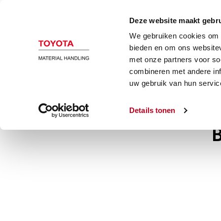
B
Deze website maakt gebru
We gebruiken cookies om c
bieden en om ons websitev
met onze partners voor so
combineren met andere inf
uw gebruik van hun servic
Details tonen
B