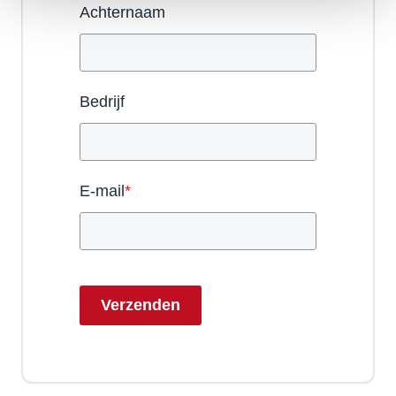
Achternaam
Bedrijf
E-mail
*
Verzenden