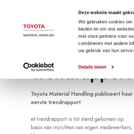
Deze website maakt gebru
We gebruiken cookies om c
bieden en om ons websitev
met onze partners voor so
combineren met andere inf
uw gebruik van hun servic
Trendrappor
Details tonen
Toyota Material Handling publiceert haar
eerste trendrapport
et trendrapport is tot stand gekomen op
basis van inzichten van eigen medewerkers,