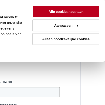
Alle cookies toestaan
toyota-forklifts.nl
al media te
van onze site
Aanpassen
 gegevens
 op basis van
Alleen noodzakelijke cookies
is te downloaden
ornaam