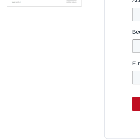
Ac
Bed
E-