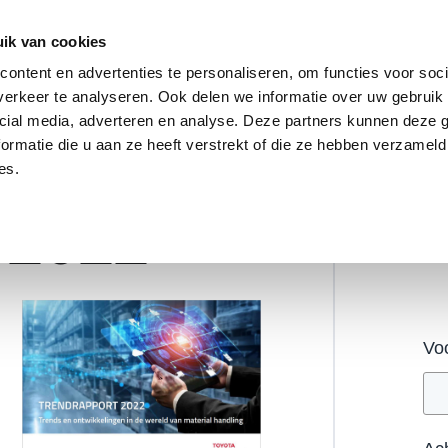
ik van cookies
ontent en advertenties te personaliseren, om functies voor soci
erkeer te analyseren. Ook delen we informatie over uw gebruik 
cial media, adverteren en analyse. Deze partners kunnen deze
ormatie die u aan ze heeft verstrekt of die ze hebben verzameld
es.
t 2022
Grat
Vo