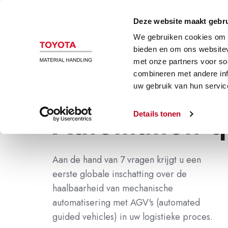
Deze website maakt gebru
We gebruiken cookies om c
bieden en om ons websitev
met onze partners voor so
combineren met andere inf
uw gebruik van hun servic
Automation q
Details tonen
Aan de hand van 7 vragen krijgt u een
eerste globale inschatting over de
haalbaarheid van mechanische
automatisering met AGV's (automated
guided vehicles) in uw logistieke proces.