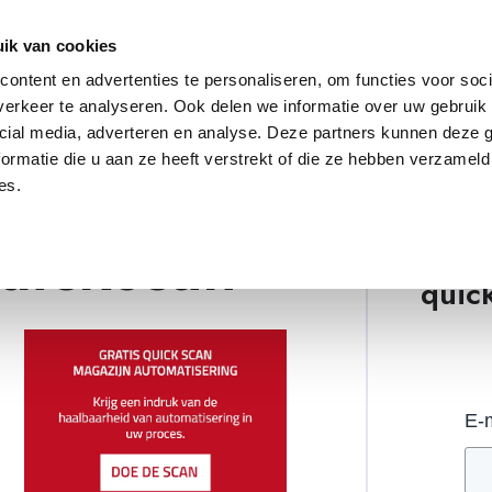
ik van cookies
ontent en advertenties te personaliseren, om functies voor soci
erkeer te analyseren. Ook delen we informatie over uw gebruik 
cial media, adverteren en analyse. Deze partners kunnen deze
ormatie die u aan ze heeft verstrekt of die ze hebben verzameld
es.
uickscan
Doe 
quic
E-