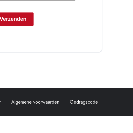
Verzenden
y
Algemene voorwaarden
Gedragscode